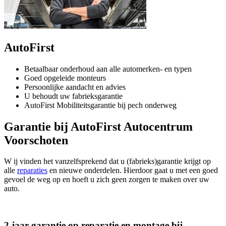
AutoFirst
Betaalbaar onderhoud aan alle automerken- en typen
Goed opgeleide monteurs
Persoonlijke aandacht en advies
U behoudt uw fabrieksgarantie
AutoFirst Mobiliteitsgarantie bij pech onderweg
Garantie bij AutoFirst Autocentrum
Voorschoten
W ij vinden het vanzelfsprekend dat u (fabrieks)garantie krijgt op
alle
reparaties
en nieuwe onderdelen. Hierdoor gaat u met een goed
gevoel de weg op en hoeft u zich geen zorgen te maken over uw
auto.
2 jaar garantie op reparatie en montage bij