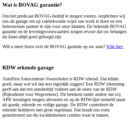
Wat is BOVAG garantie?
Om het predicaat BOVAG-bedrijf te mogen voeren, verplichten wij
ons als garage om op vakbekwame wijze ons werk te doen en een
betrouwbare partner te zijn voor onze klanten. De bekende BOVAG
garantie en de leveringsvoorwaarden zorgen ervoor dat uw belangen
als klant altijd goed geborgd zijn
Wilt u meer lezen over de BOVAG garantie op uw auto?
Klik hier.
RDW erkende garage
AutoFirst Autocentrum Voorschoten is RDW erkend. Dat klinkt
goed, maar wat wil dat nou eigenlijk zeggen? Een RDW erkenning
geeft aan dat een autobedrijf voldoet aan de eisen van de RDW
(Rijksdienst voor Wegverkeer). Dit betekent onder andere dat wij
APK keuringen mogen uitvoeren en op de RDW-lijst vermeld staan
als goede, erkende en veilige garage. De RDW controleert de
erkende bedrijven met grote regelmaat. Dat houdt ons extra
gemotiveerd om die kwaliteitseisen continu waar te maken.