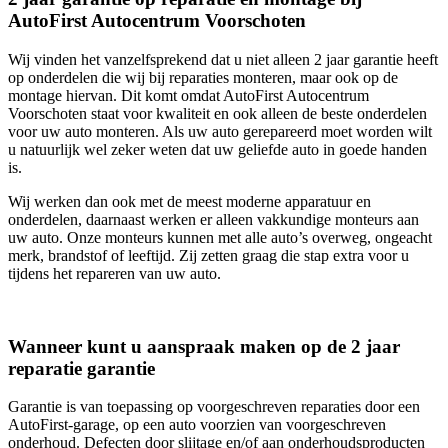
AutoFirst Autocentrum Voorschoten
Wij vinden het vanzelfsprekend dat u niet alleen 2 jaar garantie heeft
op onderdelen die wij bij reparaties monteren, maar ook op de
montage hiervan. Dit komt omdat AutoFirst Autocentrum
Voorschoten staat voor kwaliteit en ook alleen de beste onderdelen
voor uw auto monteren. Als uw auto gerepareerd moet worden wilt
u natuurlijk wel zeker weten dat uw geliefde auto in goede handen
is.
Wij werken dan ook met de meest moderne apparatuur en
onderdelen, daarnaast werken er alleen vakkundige monteurs aan
uw auto. Onze monteurs kunnen met alle auto’s overweg, ongeacht
merk, brandstof of leeftijd. Zij zetten graag die stap extra voor u
tijdens het repareren van uw auto.
Wanneer kunt u aanspraak maken op de 2 jaar
reparatie garantie
Garantie is van toepassing op voorgeschreven reparaties door een
AutoFirst-garage, op een auto voorzien van voorgeschreven
onderhoud. Defecten door slijtage en/of aan onderhoudsproducten