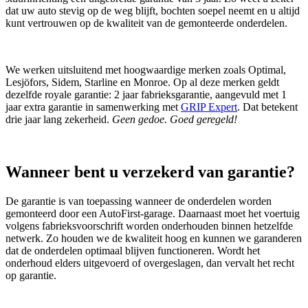
dat uw auto stevig op de weg blijft, bochten soepel neemt en u altijd
kunt vertrouwen op de kwaliteit van de gemonteerde onderdelen.
We werken uitsluitend met hoogwaardige merken zoals Optimal,
Lesjöfors, Sidem, Starline en Monroe. Op al deze merken geldt
dezelfde royale garantie: 2 jaar fabrieksgarantie, aangevuld met 1
jaar extra garantie in samenwerking met
GRIP Expert
. Dat betekent
drie jaar lang zekerheid.
Geen gedoe. Goed geregeld!
Wanneer bent u verzekerd van garantie?
De garantie is van toepassing wanneer de onderdelen worden
gemonteerd door een AutoFirst‑garage. Daarnaast moet het voertuig
volgens fabrieksvoorschrift worden onderhouden binnen hetzelfde
netwerk. Zo houden we de kwaliteit hoog en kunnen we garanderen
dat de onderdelen optimaal blijven functioneren. Wordt het
onderhoud elders uitgevoerd of overgeslagen, dan vervalt het recht
op garantie.