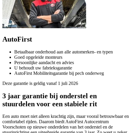
AutoFirst
Betaalbaar onderhoud aan alle automerken- en typen
Goed opgeleide monteurs
Persoonlijke aandacht en advies
U behoudt uw fabrieksgarantie
AutoFirst Mobiliteitsgarantie bij pech onderweg
Deze garantie is geldig vanaf 1 juli 2026
3 jaar garantie bij onderstel en
stuurdelen voor een stabiele rit
Een auto moet niet alleen krachtig zijn, maar vooral betrouwbaar en
comfortabel rijden. Daarom biedt AutoFirst Autocentrum
Voorschoten op nieuwe onderdelen van het onderstel en de
stuurinrichting een uitgebreide garantie van 3 jaar. Zo weet u zeker