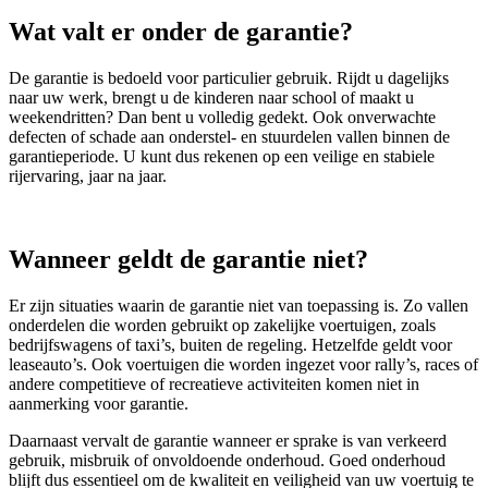
Wat valt er onder de garantie?
De garantie is bedoeld voor particulier gebruik. Rijdt u dagelijks
naar uw werk, brengt u de kinderen naar school of maakt u
weekendritten? Dan bent u volledig gedekt. Ook onverwachte
defecten of schade aan onderstel- en stuurdelen vallen binnen de
garantieperiode. U kunt dus rekenen op een veilige en stabiele
rijervaring, jaar na jaar.
Wanneer geldt de garantie niet?
Er zijn situaties waarin de garantie niet van toepassing is. Zo vallen
onderdelen die worden gebruikt op zakelijke voertuigen, zoals
bedrijfswagens of taxi’s, buiten de regeling. Hetzelfde geldt voor
leaseauto’s. Ook voertuigen die worden ingezet voor rally’s, races of
andere competitieve of recreatieve activiteiten komen niet in
aanmerking voor garantie.
Daarnaast vervalt de garantie wanneer er sprake is van verkeerd
gebruik, misbruik of onvoldoende onderhoud. Goed onderhoud
blijft dus essentieel om de kwaliteit en veiligheid van uw voertuig te