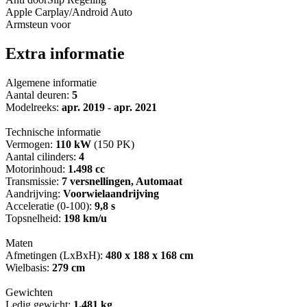
Apple Carplay/Android Auto
Armsteun voor
Extra informatie
Algemene informatie
Aantal deuren:
5
Modelreeks:
apr. 2019 - apr. 2021
Technische informatie
Vermogen:
110 kW
(150 PK)
Aantal cilinders:
4
Motorinhoud:
1.498 cc
Transmissie:
7 versnellingen, Automaat
Aandrijving:
Voorwielaandrijving
Acceleratie (0-100):
9,8 s
Topsnelheid:
198 km/u
Maten
Afmetingen (LxBxH):
480 x 188 x 168 cm
Wielbasis:
279 cm
Gewichten
Ledig gewicht:
1.481 kg