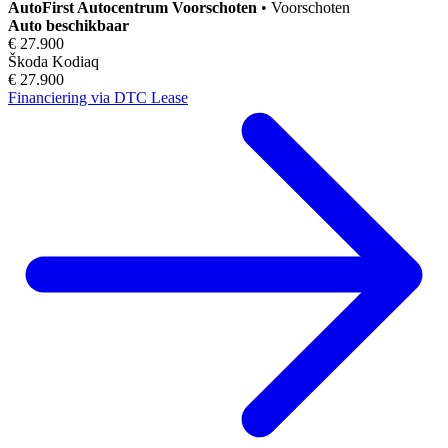
AutoFirst
Autocentrum Voorschoten
•
Voorschoten
Auto beschikbaar
€ 27.900
Škoda Kodiaq
€ 27.900
Financiering via DTC Lease