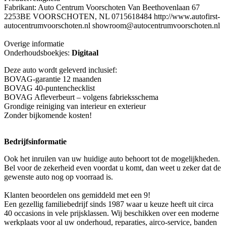
Fabrikant: Auto Centrum Voorschoten Van Beethovenlaan 67
2253BE VOORSCHOTEN, NL 0715618484 http://www.autofirst-
autocentrumvoorschoten.nl showroom@autocentrumvoorschoten.nl
Overige informatie
Onderhoudsboekjes:
Digitaal
Deze auto wordt geleverd inclusief:
BOVAG-garantie 12 maanden
BOVAG 40-puntenchecklist
BOVAG Afleverbeurt – volgens fabrieksschema
Grondige reiniging van interieur en exterieur
Zonder bijkomende kosten!
Bedrijfsinformatie
Ook het inruilen van uw huidige auto behoort tot de mogelijkheden.
Bel voor de zekerheid even voordat u komt, dan weet u zeker dat de
gewenste auto nog op voorraad is.
Klanten beoordelen ons gemiddeld met een 9!
Een gezellig familiebedrijf sinds 1987 waar u keuze heeft uit circa
40 occasions in vele prijsklassen. Wij beschikken over een moderne
werkplaats voor al uw onderhoud, reparaties, airco-service, banden