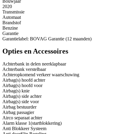
Bouwjaar
2020
Transmissie
Automaat
Brandstof
Benzine
Garantie
Garantielabel: BOVAG Garantie (12 maanden)
Opties en Accessoires
Achterbank in delen neerklapbaar
Achterbank verstelbaar
Achteropkomend verkeer waarschuwing
Airbag(s) hoofd achter
Airbag(s) hoofd voor
Airbag(s) knie
Airbag(s) side achter
Airbag(s) side voor
Airbag bestuurder
Airbag passagier
Airco separaat achter
Alarm klasse 1(startblokkering)
Anti Blokkeer Systeem
Anti doorSlip Regeling