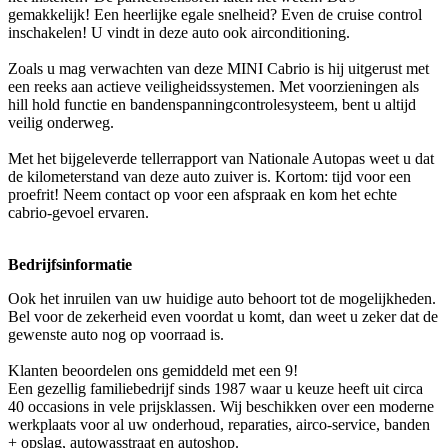
gemakkelijk! Een heerlijke egale snelheid? Even de cruise control
inschakelen! U vindt in deze auto ook airconditioning.
Zoals u mag verwachten van deze MINI Cabrio is hij uitgerust met
een reeks aan actieve veiligheidssystemen. Met voorzieningen als
hill hold functie en bandenspanningcontrolesysteem, bent u altijd
veilig onderweg.
Met het bijgeleverde tellerrapport van Nationale Autopas weet u dat
de kilometerstand van deze auto zuiver is. Kortom: tijd voor een
proefrit! Neem contact op voor een afspraak en kom het echte
cabrio-gevoel ervaren.
Bedrijfsinformatie
Ook het inruilen van uw huidige auto behoort tot de mogelijkheden.
Bel voor de zekerheid even voordat u komt, dan weet u zeker dat de
gewenste auto nog op voorraad is.
Klanten beoordelen ons gemiddeld met een 9!
Een gezellig familiebedrijf sinds 1987 waar u keuze heeft uit circa
40 occasions in vele prijsklassen. Wij beschikken over een moderne
werkplaats voor al uw onderhoud, reparaties, airco-service, banden
+ opslag, autowasstraat en autoshop.