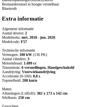
Bestuurdersstoel in hoogte verstelbaar
Bluetooth
Extra informatie
Algemene informatie
Aantal deuren:
2
Modelreeks:
mrt. 2018 - jun. 2020
Modelcode:
F57
Technische informatie
Vermogen:
100 kW
(136 PK)
Aantal cilinders:
3
Motorinhoud:
1.499 cc
Transmissie:
6 versnellingen, Handgeschakeld
Aandrijving:
Voorwielaandrijving
Acceleratie (0-100):
8,8 s
Topsnelheid:
208 km/u
Maten
Afmetingen (LxBxH):
382 x 173 x 142 cm
Wielbasis:
250 cm
Gewichten