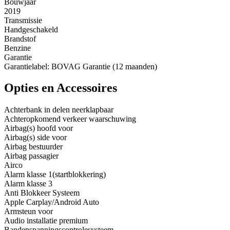
Bouwjaar
2019
Transmissie
Handgeschakeld
Brandstof
Benzine
Garantie
Garantielabel: BOVAG Garantie (12 maanden)
Opties en Accessoires
Achterbank in delen neerklapbaar
Achteropkomend verkeer waarschuwing
Airbag(s) hoofd voor
Airbag(s) side voor
Airbag bestuurder
Airbag passagier
Airco
Alarm klasse 1(startblokkering)
Alarm klasse 3
Anti Blokkeer Systeem
Apple Carplay/Android Auto
Armsteun voor
Audio installatie premium
Bandenspanningscontrolesysteem