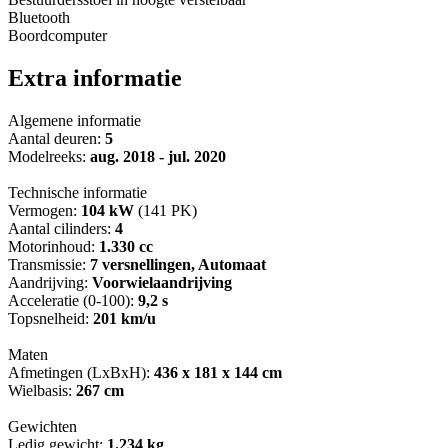
Bluetooth
Boordcomputer
Extra informatie
Algemene informatie
Aantal deuren:
5
Modelreeks:
aug. 2018 - jul. 2020
Technische informatie
Vermogen:
104 kW
(141 PK)
Aantal cilinders:
4
Motorinhoud:
1.330 cc
Transmissie:
7 versnellingen, Automaat
Aandrijving:
Voorwielaandrijving
Acceleratie (0-100):
9,2 s
Topsnelheid:
201 km/u
Maten
Afmetingen (LxBxH):
436 x 181 x 144 cm
Wielbasis:
267 cm
Gewichten
Ledig gewicht:
1.234 kg