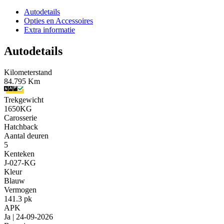
Autodetails
Opties en Accessoires
Extra informatie
Autodetails
Kilometerstand
84.795 Km
Trekgewicht
1650KG
Carosserie
Hatchback
Aantal deuren
5
Kenteken
J-027-KG
Kleur
Blauw
Vermogen
141.3 pk
APK
Ja | 24-09-2026