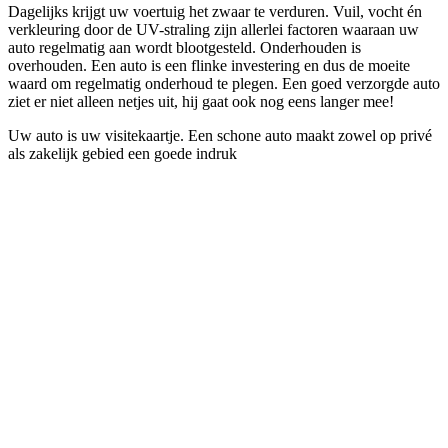
Dagelijks krijgt uw voertuig het zwaar te verduren. Vuil, vocht én
verkleuring door de UV-straling zijn allerlei factoren waaraan uw
auto regelmatig aan wordt blootgesteld. Onderhouden is
overhouden. Een auto is een flinke investering en dus de moeite
waard om regelmatig onderhoud te plegen. Een goed verzorgde auto
ziet er niet alleen netjes uit, hij gaat ook nog eens langer mee!
Uw auto is uw visitekaartje. Een schone auto maakt zowel op privé
als zakelijk gebied een goede indruk