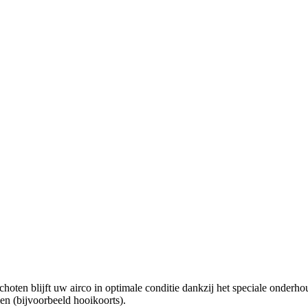
choten blijft uw airco in optimale conditie dankzij het speciale ond
en (bijvoorbeeld hooikoorts).