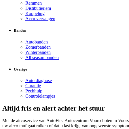
Remmen
Distibutieriem
Koppeling
Accu vervangen
Banden
Autobanden
Zomerbanden
Winterbanden
All season banden
Overige
Auto diagnose
Garantie
Pechhulp
Controlelampjes
Altijd fris en alert achter het stuur
Met de aircoservice van AutoFirst Autocentrum Voorschoten in Voors
uw airco muf gaat ruiken of dat u last krijgt van ongewenste symptom