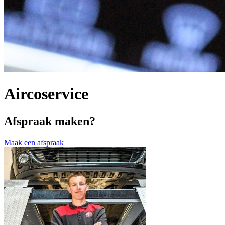
Aircoservice
Afspraak maken?
Maak een afspraak