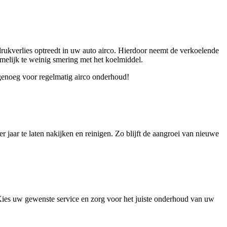
 drukverlies optreedt in uw auto airco. Hierdoor neemt de verkoelende
amelijk te weinig smering met het koelmiddel.
 genoeg voor regelmatig airco onderhoud!
r jaar te laten nakijken en reinigen. Zo blijft de aangroei van nieuwe
ies uw gewenste service en zorg voor het juiste onderhoud van uw