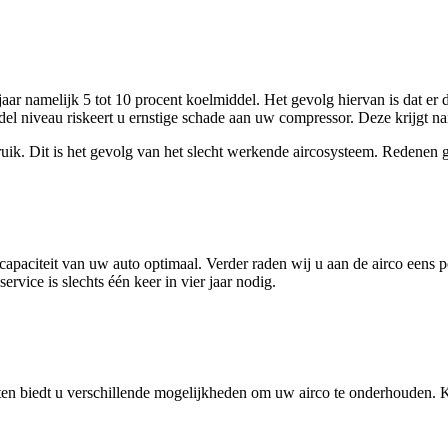
jaar namelijk 5 tot 10 procent koelmiddel. Het gevolg hiervan is dat er
del niveau riskeert u ernstige schade aan uw compressor. Deze krijgt n
uik. Dit is het gevolg van het slecht werkende aircosysteem. Redenen
apaciteit van uw auto optimaal. Verder raden wij u aan de airco eens pe
vice is slechts één keer in vier jaar nodig.
en biedt u verschillende mogelijkheden om uw airco te onderhouden. K