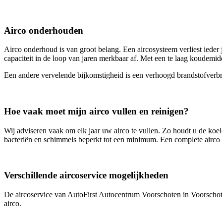
Airco onderhouden
Airco onderhoud is van groot belang. Een aircosysteem verliest ieder 
capaciteit in de loop van jaren merkbaar af. Met een te laag koudemid
Een andere vervelende bijkomstigheid is een verhoogd brandstofverbr
Hoe vaak moet mijn airco vullen en reinigen?
Wij adviseren vaak om elk jaar uw airco te vullen. Zo houdt u de koelc
bacteriën en schimmels beperkt tot een minimum. Een complete airco ser
Verschillende aircoservice mogelijkheden
De aircoservice van AutoFirst Autocentrum Voorschoten in Voorschot
airco.