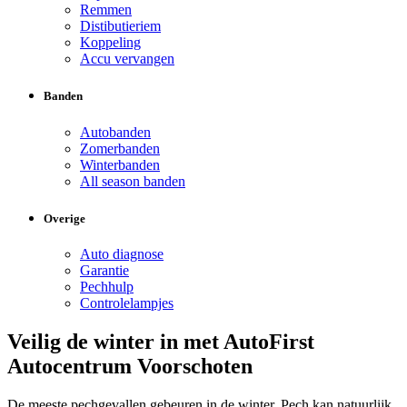
Remmen
Distibutieriem
Koppeling
Accu vervangen
Banden
Autobanden
Zomerbanden
Winterbanden
All season banden
Overige
Auto diagnose
Garantie
Pechhulp
Controlelampjes
Veilig de winter in met AutoFirst
Autocentrum Voorschoten
De meeste pechgevallen gebeuren in de winter. Pech kan natuurlijk