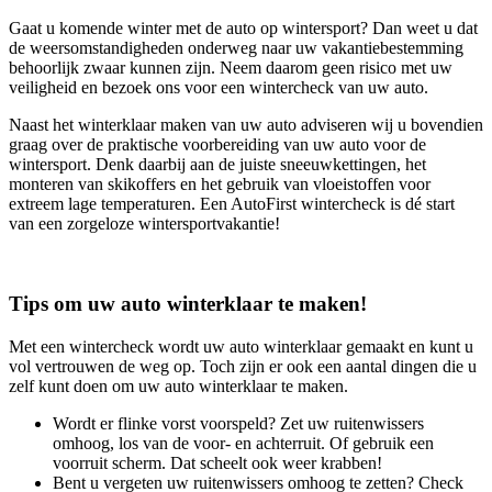
Gaat u komende winter met de auto op wintersport? Dan weet u dat
de weersomstandigheden onderweg naar uw vakantiebestemming
behoorlijk zwaar kunnen zijn. Neem daarom geen risico met uw
veiligheid en bezoek ons voor een wintercheck van uw auto.
Naast het winterklaar maken van uw auto adviseren wij u bovendien
graag over de praktische voorbereiding van uw auto voor de
wintersport. Denk daarbij aan de juiste sneeuwkettingen, het
monteren van skikoffers en het gebruik van vloeistoffen voor
extreem lage temperaturen. Een AutoFirst wintercheck is dé start
van een zorgeloze wintersportvakantie!
Tips om uw auto winterklaar te maken!
Met een wintercheck wordt uw auto winterklaar gemaakt en kunt u
vol vertrouwen de weg op. Toch zijn er ook een aantal dingen die u
zelf kunt doen om uw auto winterklaar te maken.
Wordt er flinke vorst voorspeld? Zet uw ruitenwissers
omhoog, los van de voor- en achterruit. Of gebruik een
voorruit scherm. Dat scheelt ook weer krabben!
Bent u vergeten uw ruitenwissers omhoog te zetten? Check