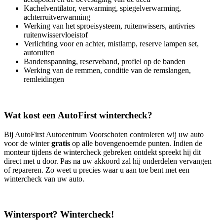
Kachelventilator, verwarming, spiegelverwarming,
achterruitverwarming
Werking van het sproeisysteem, ruitenwissers, antivries
ruitenwisservloeistof
Verlichting voor en achter, mistlamp, reserve lampen set,
autoruiten
Bandenspanning, reserveband, profiel op de banden
Werking van de remmen, conditie van de remslangen,
remleidingen
Wat kost een AutoFirst wintercheck?
Bij AutoFirst Autocentrum Voorschoten controleren wij uw auto
voor de winter
gratis
op alle bovengenoemde punten. Indien de
monteur tijdens de wintercheck gebreken ontdekt spreekt hij dit
direct met u door. Pas na uw akkoord zal hij onderdelen vervangen
of repareren. Zo weet u precies waar u aan toe bent met een
wintercheck van uw auto.
Wintersport? Wintercheck!