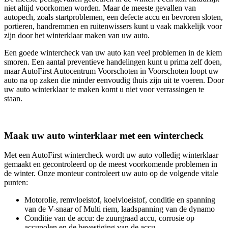
niet altijd voorkomen worden. Maar de meeste gevallen van
autopech, zoals startproblemen, een defecte accu en bevroren sloten,
portieren, handremmen en ruitenwissers kunt u vaak makkelijk voor
zijn door het winterklaar maken van uw auto.
Een goede wintercheck van uw auto kan veel problemen in de kiem
smoren. Een aantal preventieve handelingen kunt u prima zelf doen,
maar AutoFirst Autocentrum Voorschoten in Voorschoten loopt uw
auto na op zaken die minder eenvoudig thuis zijn uit te voeren. Door
uw auto winterklaar te maken komt u niet voor verrassingen te
staan.
Maak uw auto winterklaar met een wintercheck
Met een AutoFirst wintercheck wordt uw auto volledig winterklaar
gemaakt en gecontroleerd op de meest voorkomende problemen in
de winter. Onze monteur controleert uw auto op de volgende vitale
punten:
Motorolie, remvloeistof, koelvloeistof, conditie en spanning
van de V-snaar of Multi riem, laadspanning van de dynamo
Conditie van de accu: de zuurgraad accu, corrosie op
accupolen en de bevestiging van de accu